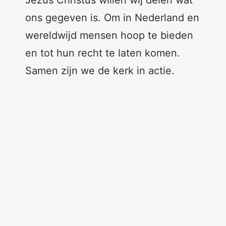
Jezus Christus willen wij delen wat
ons gegeven is. Om in Nederland en
wereldwijd mensen hoop te bieden
en tot hun recht te laten komen.
Samen zijn we de kerk in actie.