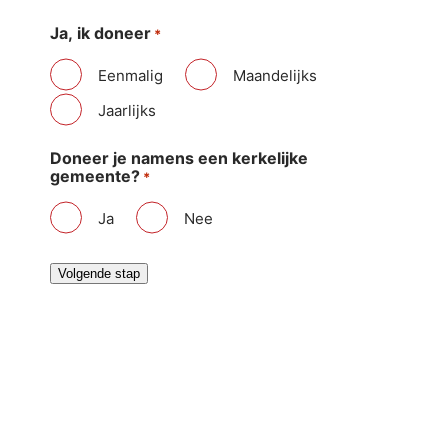
Ja, ik doneer
*
Eenmalig
Maandelijks
Jaarlijks
Doneer je namens een kerkelijke
gemeente?
*
Ja
Nee