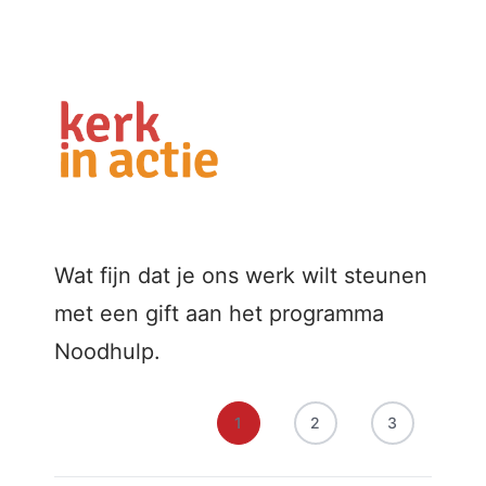
Wat fijn dat je ons werk wilt steunen
met een gift aan het programma
Noodhulp.
1
2
3