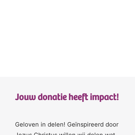
Jouw donatie heeft impact!
Geloven in delen! Geïnspireerd door