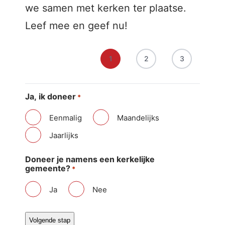
we samen met kerken ter plaatse.
Leef mee en geef nu!
1
2
3
Ja, ik doneer
*
Eenmalig
Maandelijks
Jaarlijks
Doneer je namens een kerkelijke
gemeente?
*
Ja
Nee