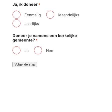
Ja, ik doneer
*
Eenmalig
Maandelijks
Jaarlijks
Doneer je namens een kerkelijke
gemeente?
*
Ja
Nee