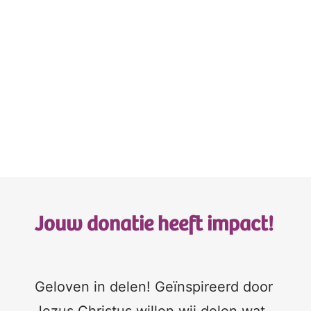
Jouw donatie heeft impact!
Geloven in delen! Geïnspireerd door