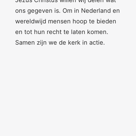
Jezus Christus willen wij delen wat
ons gegeven is. Om in Nederland en
wereldwijd mensen hoop te bieden
en tot hun recht te laten komen.
Samen zijn we de kerk in actie.