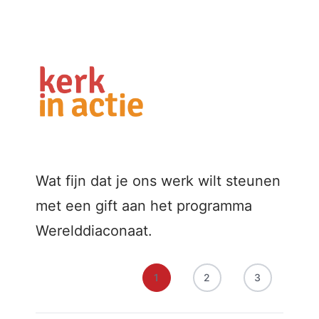
Wat fijn dat je ons werk wilt steunen
met een gift aan het programma
Werelddiaconaat.
1
2
3