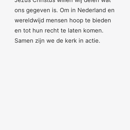
Jezus Christus willen wij delen wat
ons gegeven is. Om in Nederland en
wereldwijd mensen hoop te bieden
en tot hun recht te laten komen.
Samen zijn we de kerk in actie.