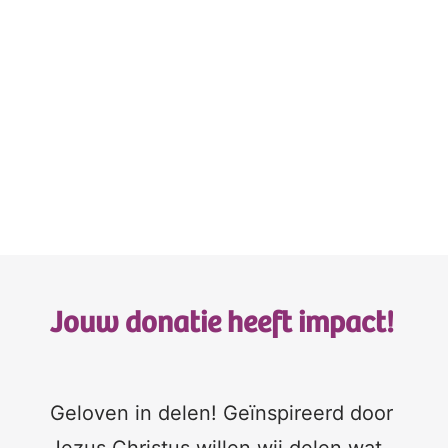
Jouw donatie heeft impact!
Geloven in delen! Geïnspireerd door