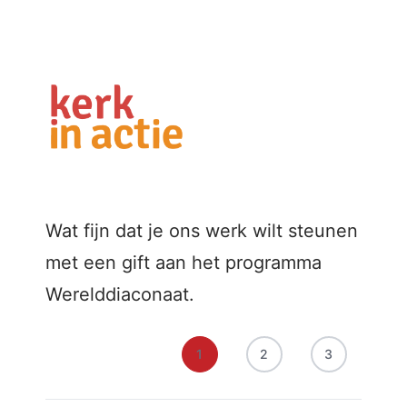
Wat fijn dat je ons werk wilt steunen
met een gift aan het programma
Werelddiaconaat.
1
2
3