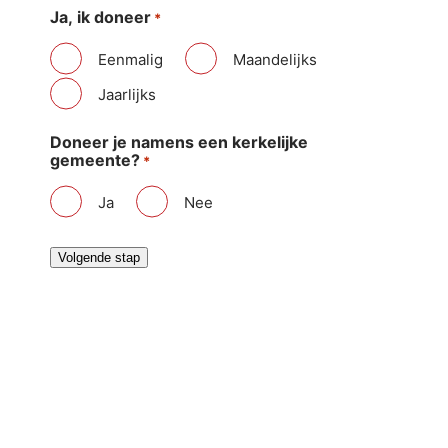
Ja, ik doneer
*
Eenmalig
Maandelijks
Jaarlijks
Doneer je namens een kerkelijke
gemeente?
*
Ja
Nee