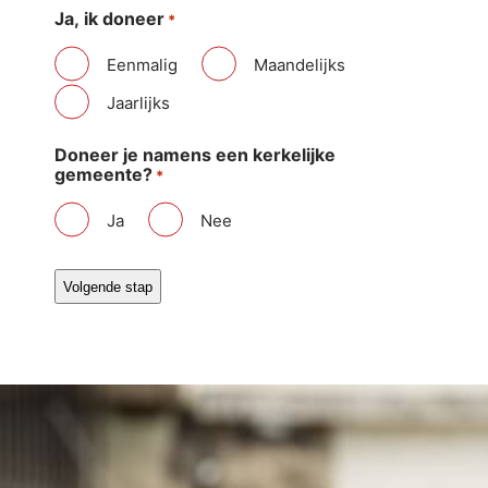
Ja, ik doneer
*
Eenmalig
Maandelijks
Jaarlijks
Doneer je namens een kerkelijke
gemeente?
*
Ja
Nee