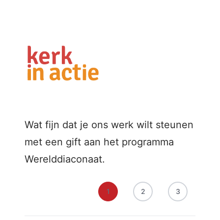
Wat fijn dat je ons werk wilt steunen
met een gift aan het programma
Werelddiaconaat.
1
2
3